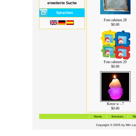
erweiterte Suche
Sprachen
Foto rahmen 28
$0.00
Foto rahmen 20
$0.00
Kerze w - 7
$0.00
|
Home
|
Services
|
Ne
Copyright © 2005 by
Win Leg