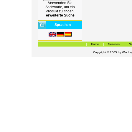
Verwenden Sie
Stichworte, um ein
Produkt zu finden.
erweiterte Suche
Sprachen
|
Home
|
Services
|
Ne
Copyright © 2005 by
Win Leg