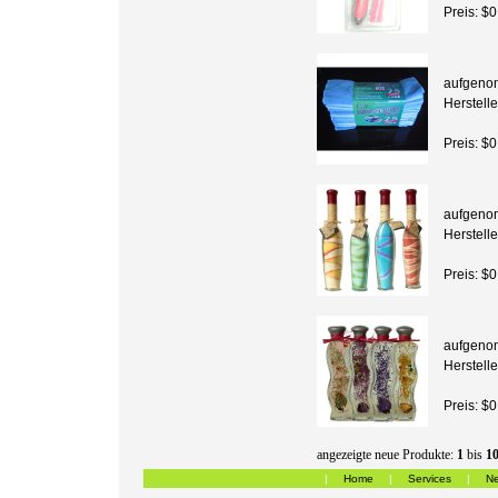
Preis: $0
aufgeno
Herstelle
Preis: $0
aufgeno
Herstelle
Preis: $0
aufgeno
Herstelle
Preis: $0
angezeigte neue Produkte:
1
bis
1
|
Home
|
Services
|
Ne